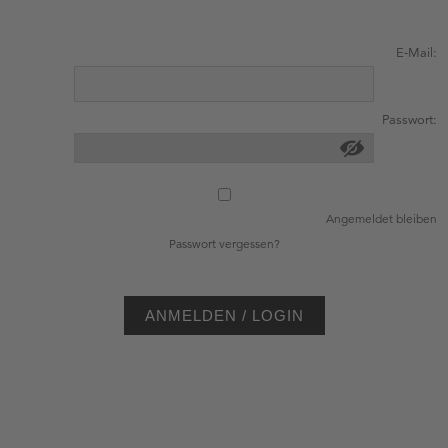
E-Mail:
Passwort:
Angemeldet bleiben
Passwort vergessen?
ANMELDEN / LOGIN